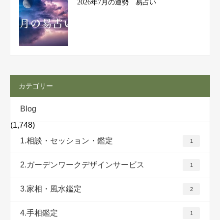
2026年7月の運勢 易占い
カテゴリー
Blog
(1,748)
1.相談・セッション・鑑定
1
2.ガーデンワークデザインサービス
1
3.家相・風水鑑定
2
4.手相鑑定
1