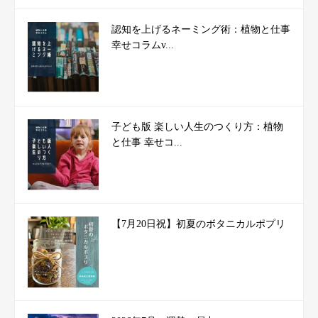
認知を上げるネーミング術：植物と仕事
幸せコラムv...
子ども版 楽しい人生のつくり方：植物
と仕事 幸せコ...
【7月20日祝】初夏のボタニカルポプリ