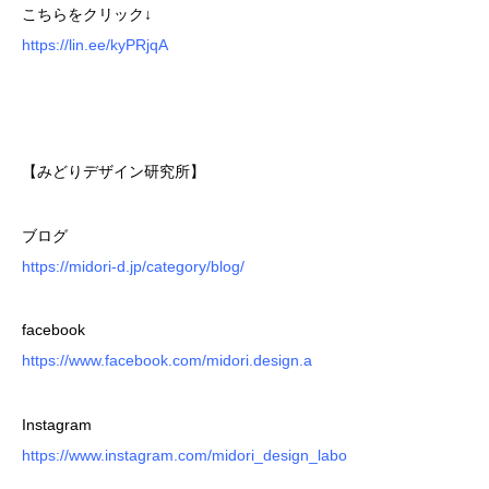
こちらをクリック↓
https://lin.ee/kyPRjqA
【みどりデザイン研究所】
ブログ
https://midori-d.jp/category/blog/
facebook
https://www.facebook.com/midori.design.a
Instagram
https://www.instagram.com/midori_design_labo