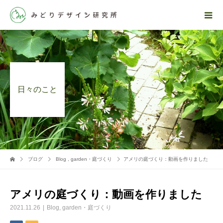
日々のこと
ブログ
Blog
,
garden・庭づくり
アメリの庭づくり：動画を作りました
アメリの庭づくり：動画を作りました
2021.11.26
Blog
,
garden・庭づくり