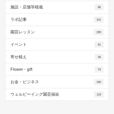
施設・店舗等植栽
96
ラボ記事
101
園芸レッスン
289
イベント
91
寄せ植え
38
Flower・gift
79
お金・ビジネス
180
ウェルビーイング園芸福祉
119