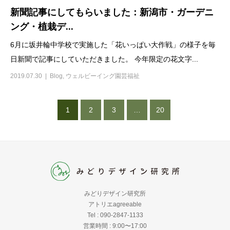
新聞記事にしてもらいました：新潟市・ガーデニ
ング・植栽デ...
6月に坂井輪中学校で実施した「花いっぱい大作戦」の様子を毎
日新聞で記事にしていただきました。 今年限定の花文字...
2019.07.30
Blog
,
ウェルビーイング園芸福祉
1
2
3
…
20
みどりデザイン研究所
アトリエagreeable
Tel : 090-2847-1133
営業時間 : 9:00〜17:00