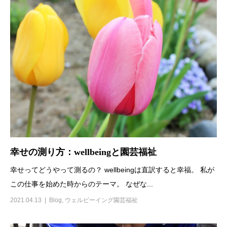
幸せの測り方：wellbeingと園芸福祉
幸せってどうやって測るの？ wellbeingは直訳すると幸福。 私が
この仕事を始めた時からのテーマ。 なぜな...
2021.04.13
Blog
,
ウェルビーイング園芸福祉