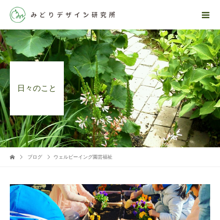
日々のこと
ブログ
ウェルビーイング園芸福祉