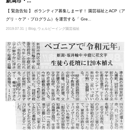
新潟市・...
【 緊急告知 】 ボランティア募集しまーす！ 園芸福祉とACP（ア
グリ・ケア・プログラム）を運営する「 Gre...
2019.07.31
Blog
,
ウェルビーイング園芸福祉