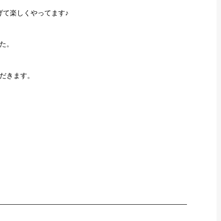
げて楽しくやってます♪
た。
だきます。