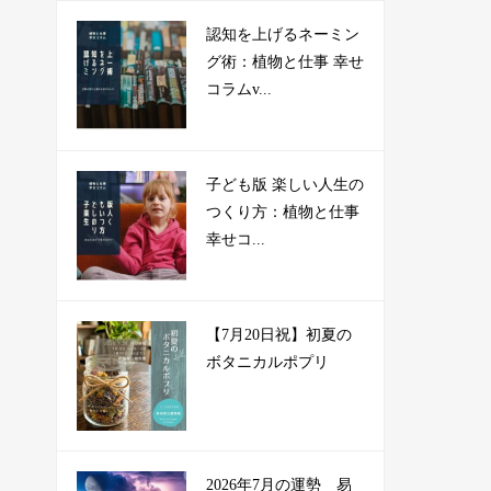
認知を上げるネーミン
グ術：植物と仕事 幸せ
コラムv...
子ども版 楽しい人生の
つくり方：植物と仕事
幸せコ...
【7月20日祝】初夏の
ボタニカルポプリ
2026年7月の運勢 易