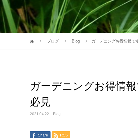
ブログ
Blog
ガーデニングお得情報で
ガーデニングお得情報
必見
2021.04.22
Blog
Share
RSS