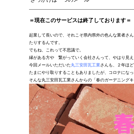
＝現在このサービスは終了しております＝
起業して長いので、それこそ県内県外の色んな業者さん
たりするんです。
でもね、これって不思議で。
縁がある方や 繋がっていく会社さんって、やはり見え
今回メールいただいた
丸三安田瓦工業
さんも、２年ほど
たまにやり取りすることもありましたが、コロナになっ
そんな丸三安田瓦工業さんからの「春のガーデニングキ