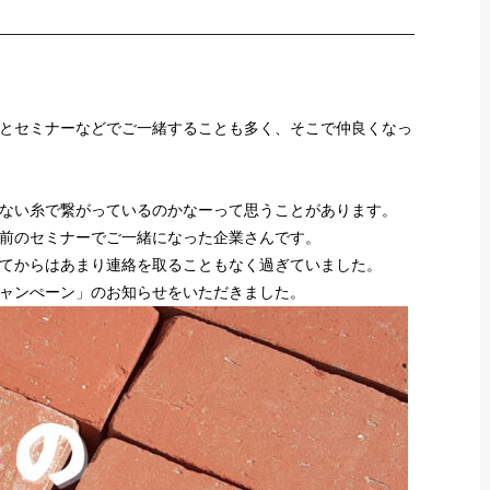
とセミナーなどでご一緒することも多く、そこで仲良くなっ
ない糸で繋がっているのかなーって思うことがあります。
前のセミナーでご一緒になった企業さんです。
てからはあまり連絡を取ることもなく過ぎていました。
ャンぺーン」のお知らせをいただきました。