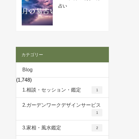
占い
カテゴリー
Blog
(1,748)
1.相談・セッション・鑑定
1
2.ガーデンワークデザインサービス
1
3.家相・風水鑑定
2