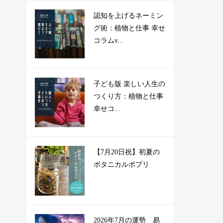
認知を上げるネーミン
グ術：植物と仕事 幸せ
コラムv...
子ども版 楽しい人生の
つくり方：植物と仕事
幸せコ...
【7月20日祝】初夏の
ボタニカルポプリ
2026年7月の運勢 易