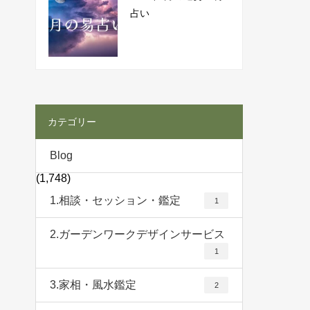
占い
カテゴリー
Blog
(1,748)
1.相談・セッション・鑑定
1
2.ガーデンワークデザインサービス
1
3.家相・風水鑑定
2