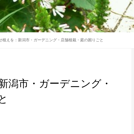
せ植えを：新潟市・ガーデニング・店舗植栽・庭の困りごと
新潟市・ガーデニング・
と