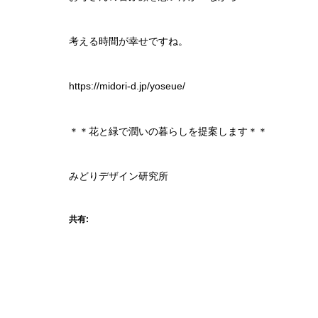
考える時間が幸せですね。
https://midori-d.jp/yoseue/
＊＊花と緑で潤いの暮らしを提案します＊＊
みどりデザイン研究所
共有: