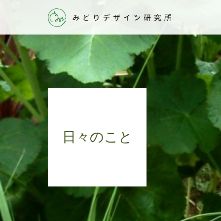
日々のこと