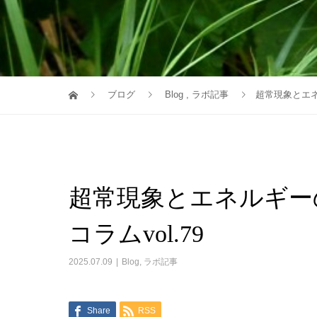
ブログ
Blog
,
ラボ記事
超常現象とエネ
超常現象とエネルギー
コラムvol.79
2025.07.09
Blog
,
ラボ記事
Share
RSS