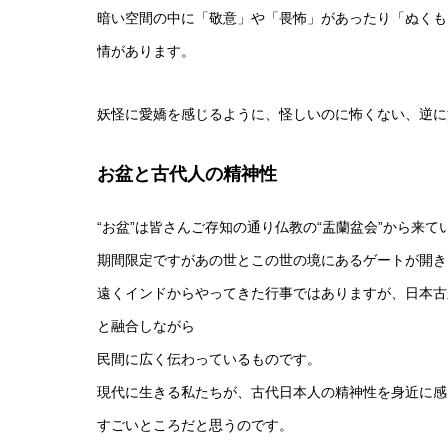
暗い空間の中に「敬意」や「畏怖」があったり「ぬくも
情があります。
妖怪に愛嬌を感じるように、怪しいのに怖くない、逆に
お盆と古代人の精神性
“お盆”は皆さんご存知の通り仏教の“盂蘭盆会”から来て
期間限定ですがあの世とこの世の境にあるゲートが開き
遠くインドからやってきた行事ではありますが、日本古
と融合しながら
民間に広く伝わっているものです。
現代に生きる私たちが、古代日本人の精神性を身近に感
すごいところだと思うのです。