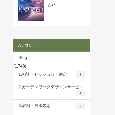
占い
カテゴリー
Blog
(1,748)
1.相談・セッション・鑑定
1
2.ガーデンワークデザインサービス
1
3.家相・風水鑑定
2