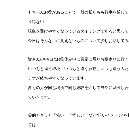
もちろんお盆があることで一般の私たちも行事を通して
り得ない
現象を受けやすくなっているタイミングであると思って
今日はそんな目に見えないものについて少しお話してみ
皆さんの中にはお盆休み中に実家に帰りお墓参りに行く
いつもと違う環境、いつもと違う行動、いつも違う人た
テナが経ちやすくなっています。
多くの人が同じ場所で同じ経験を介して自然に刺激し合
ていきます。
霊的と言うと「怖い」「怪しい」など“暗いイメージ”
ては