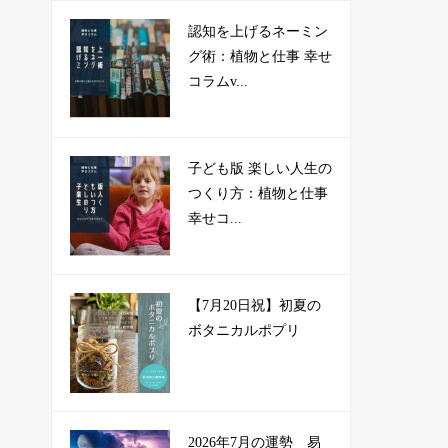
認知を上げるネーミン
グ術：植物と仕事 幸せ
コラムv...
子ども版 楽しい人生の
つくり方：植物と仕事
幸せコ...
【7月20日祝】初夏の
ボタニカルポプリ
2026年7月の運勢 易