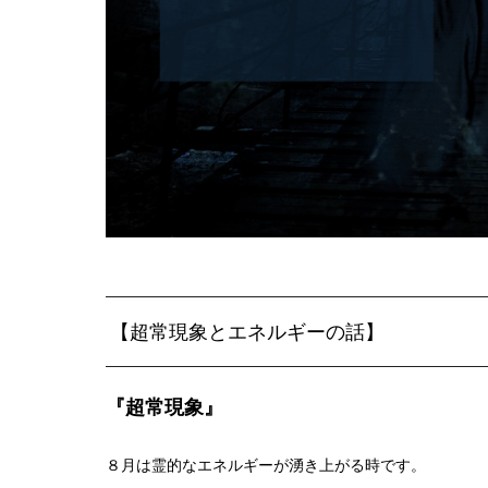
【超常現象とエネルギーの話】
『超常現象』
８月は霊的なエネルギーが湧き上がる時です。