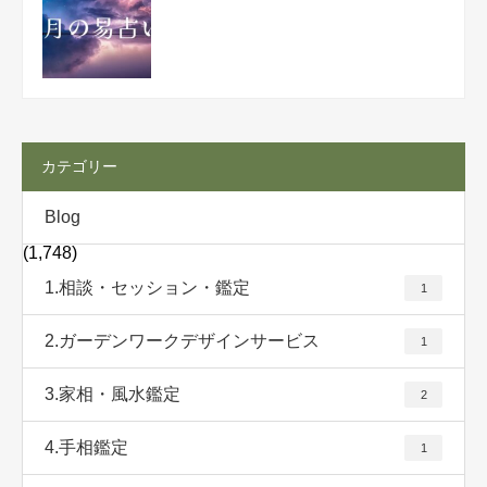
カテゴリー
Blog
(1,748)
1.相談・セッション・鑑定
1
2.ガーデンワークデザインサービス
1
3.家相・風水鑑定
2
4.手相鑑定
1