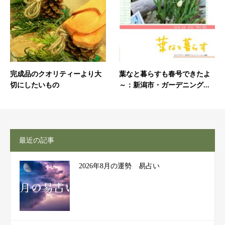
完成品のクオリティーより大
葉なと暮らすも春号できたよ
切にしたいもの
～：新潟市・ガーデニング...
最近の記事
2026年8月の運勢 易占い