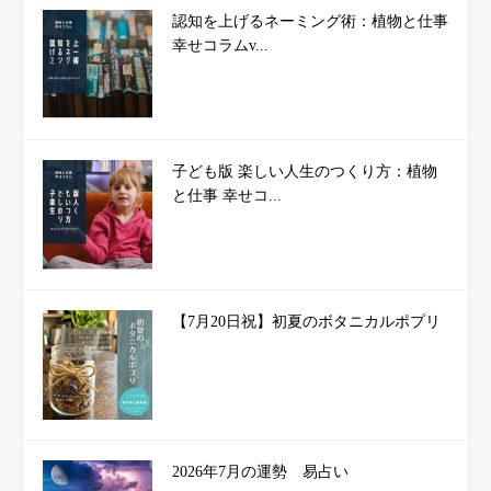
認知を上げるネーミング術：植物と仕事
幸せコラムv...
子ども版 楽しい人生のつくり方：植物
と仕事 幸せコ...
【7月20日祝】初夏のボタニカルポプリ
2026年7月の運勢 易占い