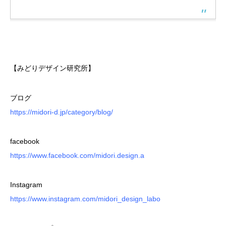
【みどりデザイン研究所】
ブログ
https://midori-d.jp/category/blog/
facebook
https://www.facebook.com/midori.design.a
Instagram
https://www.instagram.com/midori_design_labo