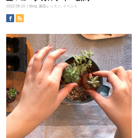
2022.06.10
Blog
,
園芸レッスン
,
イベント