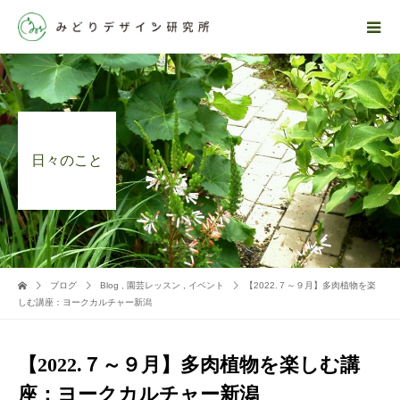
日々のこと
ブログ
Blog
,
園芸レッスン
,
イベント
【2022.７～９月】多肉植物を楽
しむ講座：ヨークカルチャー新潟
【2022.７～９月】多肉植物を楽しむ講
座：ヨークカルチャー新潟