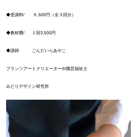
◆受講料/ ６,600円（全３回分）
◆教材費/ １回3,500円
◆講師 ごんだいらあやこ
プランツアートクリエーター®/園芸福祉士
みどりデザイン研究所