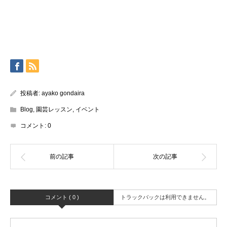
投稿者:
ayako gondaira
Blog
,
園芸レッスン
,
イベント
コメント:
0
コメント ( 0 )
トラックバックは利用できません。