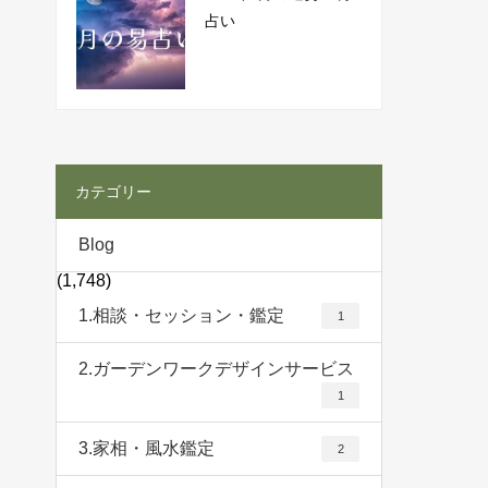
占い
カテゴリー
Blog
(1,748)
1.相談・セッション・鑑定
1
2.ガーデンワークデザインサービス
1
3.家相・風水鑑定
2