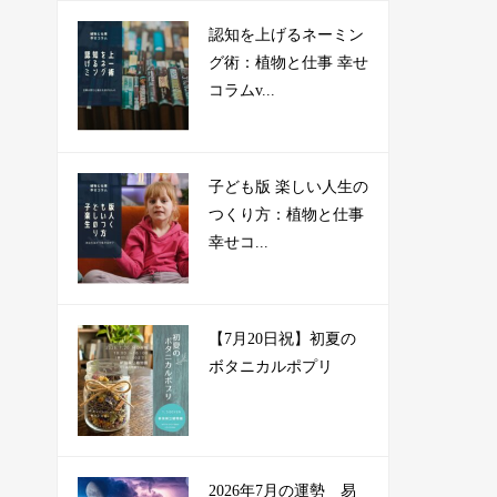
認知を上げるネーミン
グ術：植物と仕事 幸せ
コラムv...
子ども版 楽しい人生の
つくり方：植物と仕事
幸せコ...
【7月20日祝】初夏の
ボタニカルポプリ
2026年7月の運勢 易