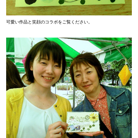
可愛い作品と笑顔のコラボをご覧ください。