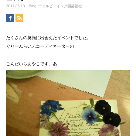
2017.06.13
Blog
,
ウェルビーイング園芸福祉
たくさんの笑顔に出会えたイベントでした。
ぐりーんらいふコーディネーターの
ごんだいらあやこです。
あ