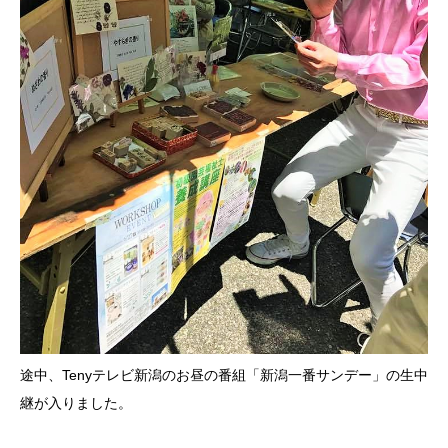
途中、Tenyテレビ新潟のお昼の番組「新潟一番サンデー」の生中
継が入りました。