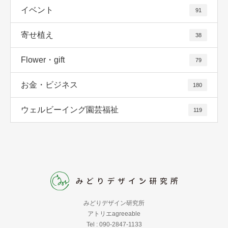
イベント
91
寄せ植え
38
Flower・gift
79
お金・ビジネス
180
ウェルビーイング園芸福祉
119
みどりデザイン研究所
アトリエagreeable
Tel : 090-2847-1133