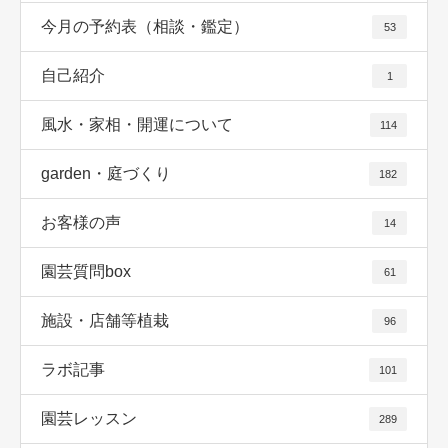
今月の予約表（相談・鑑定）
53
自己紹介
1
風水・家相・開運について
114
garden・庭づくり
182
お客様の声
14
園芸質問box
61
施設・店舗等植栽
96
ラボ記事
101
園芸レッスン
289