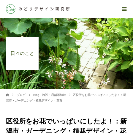
日々のこと
ブログ
Blog
,
施設・店舗等植栽
区役所をお花でいっぱいにしたよ！：新
潟市・ガーデニング・植栽デザイン・花育
区役所をお花でいっぱいにしたよ！：新
潟市・ガーデニング・植栽デザイン・花