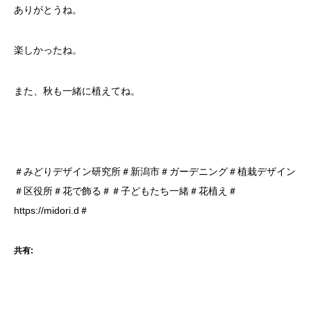
ありがとうね。
楽しかったね。
また、秋も一緒に植えてね。
＃みどりデザイン研究所＃新潟市＃ガーデニング＃植栽デザイン
＃区役所＃花で飾る＃＃子どもたち一緒＃花植え＃
https://midori.d＃
共有: