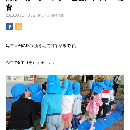
育
2018.06.21
Blog
,
施設・店舗等植栽
毎年恒例の区役所を花で飾る活動です。
今年で5年目を迎えました。