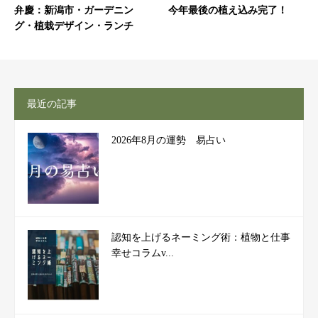
弁慶：新潟市・ガーデニン
今年最後の植え込み完了！
グ・植栽デザイン・ランチ
最近の記事
2026年8月の運勢 易占い
認知を上げるネーミング術：植物と仕事
幸せコラムv...