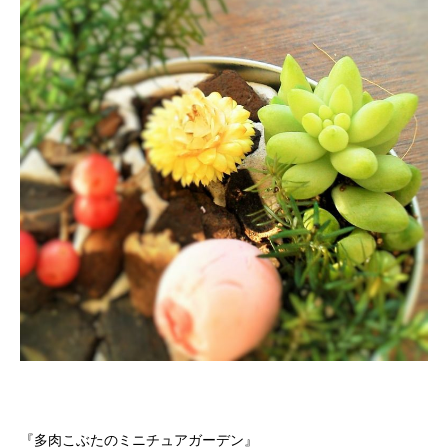
『多肉こぶたのミニチュアガーデン』