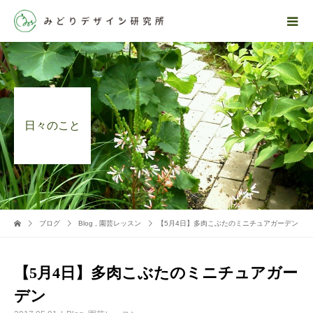
日々のこと
ブログ
Blog
,
園芸レッスン
【5月4日】多肉こぶたのミニチュアガーデン
【5月4日】多肉こぶたのミニチュアガー
デン