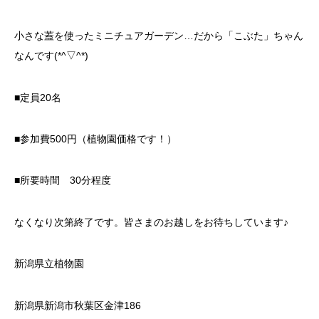
小さな蓋を使ったミニチュアガーデン…だから「こぶた」ちゃん
なんです(*^▽^*)
■定員20名
■参加費500円（植物園価格です！）
■所要時間 30分程度
なくなり次第終了です。皆さまのお越しをお待ちしています♪
新潟県立植物園
新潟県新潟市秋葉区金津186