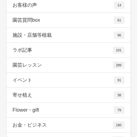
お客様の声
14
園芸質問box
61
施設・店舗等植栽
96
ラボ記事
101
園芸レッスン
289
イベント
91
寄せ植え
38
Flower・gift
79
お金・ビジネス
180