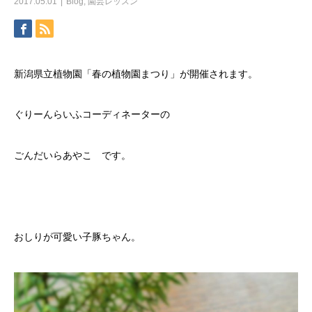
2017.05.01
Blog
,
園芸レッスン
新潟県立植物園「春の植物園まつり」が開催されます。
ぐりーんらいふコーディネーターの
ごんだいらあやこ です。
おしりが可愛い子豚ちゃん。