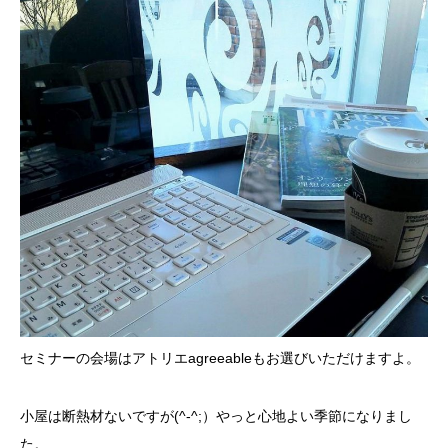
セミナーの会場はアトリエagreeableもお選びいただけますよ。
小屋は断熱材ないですが(^-^;）やっと心地よい季節になりまし
た。