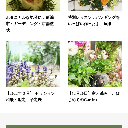
ボタニカルな気分に：新潟
特別レッスン：ハンギングを
市・ガーデニング・店舗植
いっぱい作ったよ in海...
栽...
【2022年２月】 セッション・
【12月20日】家と暮らし。は
相談・鑑定 予定表
じめてのGarden...