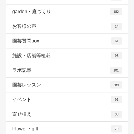
garden・庭づくり
182
お客様の声
14
園芸質問box
61
施設・店舗等植栽
96
ラボ記事
101
園芸レッスン
289
イベント
91
寄せ植え
38
Flower・gift
79