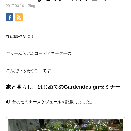
2017.03.16
Blog
春は賑やかに！
ぐりーんらいふコーディネーターの
ごんだいらあやこ です
家と暮らし。はじめてのGardendesignセミナー
4月分のセミナースケジュールを記載しました。