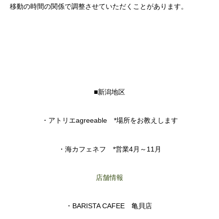
移動の時間の関係で調整させていただくことがあります。
■新潟地区
・アトリエagreeable *場所をお教えします
・海カフェネフ *営業4月～11月
店舗情報
・BARISTA CAFEE 亀貝店