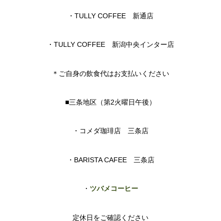
・TULLY COFFEE 新通店
・TULLY COFFEE 新潟中央インター店
＊ご自身の飲食代はお支払いください
■三条地区（第2火曜日午後）
・コメダ珈琲店 三条店
・BARISTA CAFEE 三条店
・
ツバメコーヒー
定休日をご確認ください