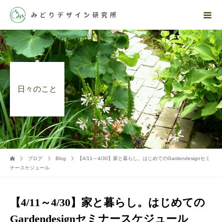
日々のこと
ブログ
Blog
【4/11～4/30】家と暮らし。はじめてのGardendesignセミ
ナースケジュール
【4/11～4/30】家と暮らし。はじめての
Gardendesignセミナースケジュール