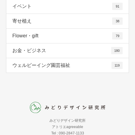
イベント
91
寄せ植え
38
Flower・gift
79
お金・ビジネス
180
ウェルビーイング園芸福祉
119
みどりデザイン研究所
アトリエagreeable
Tel : 090-2847-1133