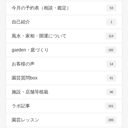
今月の予約表（相談・鑑定）
53
自己紹介
1
風水・家相・開運について
114
garden・庭づくり
182
お客様の声
14
園芸質問box
61
施設・店舗等植栽
96
ラボ記事
101
園芸レッスン
289