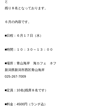
と
残り８名となっております。
６月の内容です。
■日程：６月１７日（水）
■時間：１０：３０～１３：００
■場所：青山海岸 海カフェ ネフ
新潟県新潟市西区青山海岸
025-267-7009
■定員：10名(残席８名です）
■料金：4500円（ランチ込）