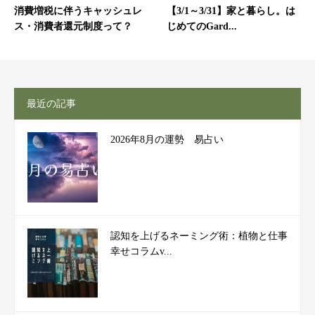
消費増税に伴うキャッシュレ
【3/1～3/31】家と暮らし。は
ス・消費者還元制度って？
じめてのGard...
最近の記事
2026年8月の運勢 易占い
認知を上げるネーミング術：植物と仕事
幸せコラムv...