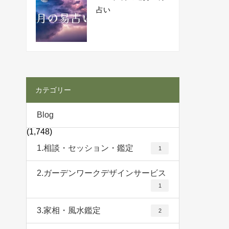
占い
カテゴリー
Blog
(1,748)
1.相談・セッション・鑑定
1
2.ガーデンワークデザインサービス
1
3.家相・風水鑑定
2