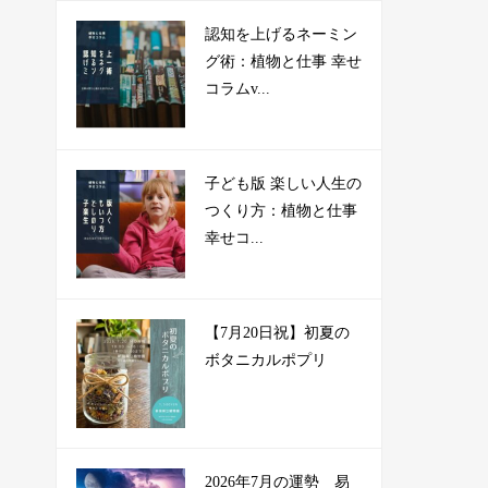
認知を上げるネーミン
グ術：植物と仕事 幸せ
コラムv...
子ども版 楽しい人生の
つくり方：植物と仕事
幸せコ...
【7月20日祝】初夏の
ボタニカルポプリ
2026年7月の運勢 易