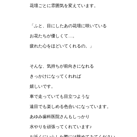
花壇ごとに雰囲気を変えています。
「ふと、目にしたあの花壇に咲いている
お花たちが優しくて…。
疲れた心をほどいてくれるの。」
そんな、気持ちが前向きになれる
きっかけになってくれれば
嬉しいです。
車で走っていても目立つような
遠目でも楽しめる色合いになっています。
あゆみ歯科医院さんもしっかり
水やりを頑張ってくれています♪
お近くにいらした際には眺めてみてください。