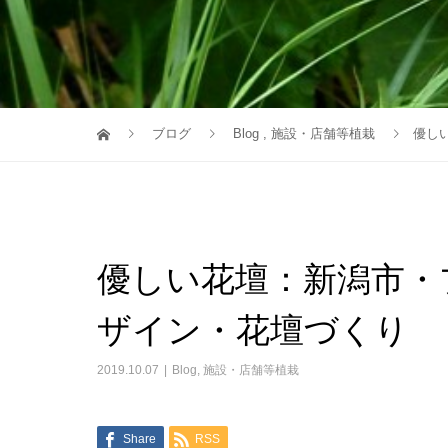
ブログ
Blog
,
施設・店舗等植栽
優し
優しい花壇：新潟市・
ザイン・花壇づくり
2019.10.07
Blog
,
施設・店舗等植栽
Share
RSS