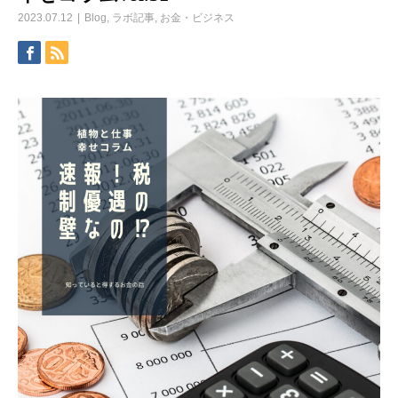
2023.07.12
Blog
,
ラボ記事
,
お金・ビジネス