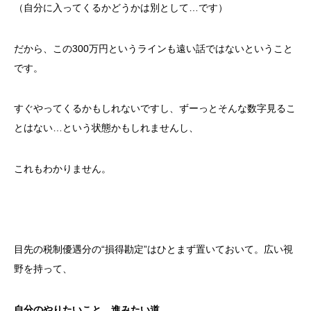
（自分に入ってくるかどうかは別として…です）
だから、この300万円というラインも遠い話ではないということ
です。
すぐやってくるかもしれないですし、ずーっとそんな数字見るこ
とはない…という状態かもしれませんし、
これもわかりません。
目先の税制優遇分の“損得勘定”はひとまず置いておいて。広い視
野を持って、
自分のやりたいこと、進みたい道、