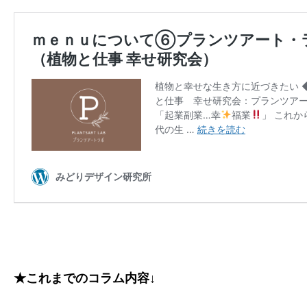
★これまでのコラム内容↓