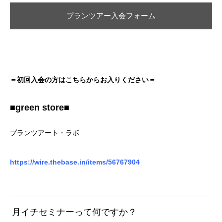
プランツアー入会フォーム
＝初回入会の方はこちらからお入りください＝
■green store■
プランツアート・ラボ
https://wire.thebase.in/items/56767904
月イチセミナーって何ですか？