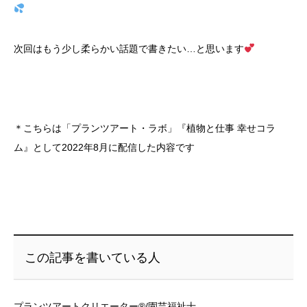
次回はもう少し柔らかい話題で書きたい…と思います
＊こちらは「プランツアート・ラボ」『植物と仕事 幸せコラ
ム』として2022年8月に配信した内容です
この記事を書いている人
プランツアートクリエーター®/園芸福祉士