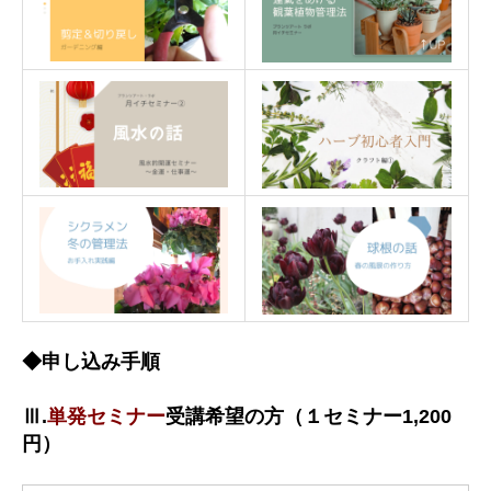
◆申し込み手順
Ⅲ.
単発セミナー
受講希望の方（１セミナー1,200
円）