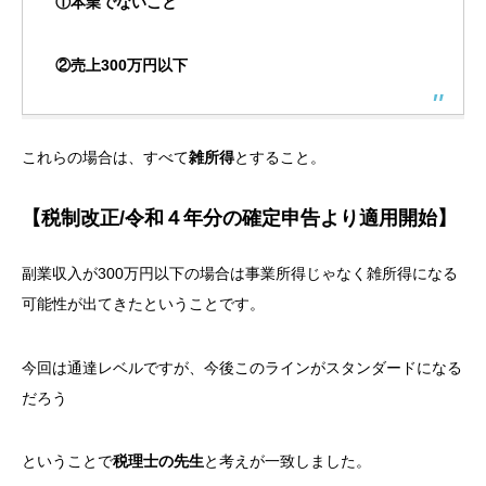
①本業でないこと
②売上300万円以下
これらの場合は、すべて
雑所得
とすること。
【税制改正/令和４年分の確定申告より適用開始】
副業収入が300万円以下の場合は事業所得じゃなく雑所得になる
可能性が出てきたということです。
今回は通達レベルですが、今後このラインがスタンダードになる
だろう
ということで
税理士の先生
と考えが一致しました。