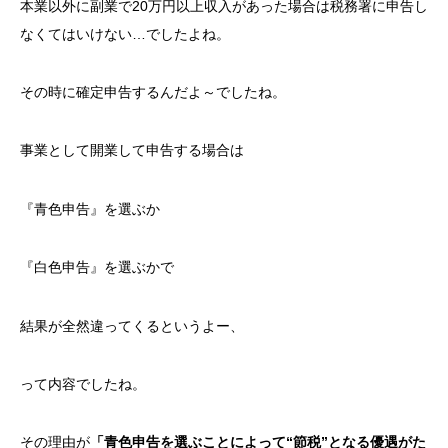
本業以外に副業で20万円以上収入があった場合は税務署に申告し
なくてはいけない…でしたよね。
その時に確定申告するんだよ～でしたね。
事業として開業して申告する場合は
『青色申告』を選ぶか
『白色申告』を選ぶかで
結果が全然違ってくるというよー、
って内容でしたね。
その理由が
「青色申告を選ぶことによって“節税”となる優遇がた