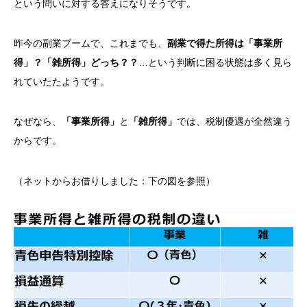
という問いに対する答えになりそうです。
昨今の副業ブームで、これまでも、
副業で得た所得は
「事業所
得」？「雑所得」どっち？？
…という判断に困る状態は多く見ら
れていたたようです。
なぜなら、
「事業所得」
と
「雑所得」
では、税制優遇が全然違う
からです。
（ネットからお借りしました：下の図を参照）