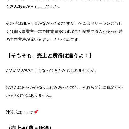
くさんあるから」
……でした。
その時は細かく書かなかったのですが、今回はフリーランスもし
くは個人事業主一本で開業届を出す場合と副業で収入があった時
の申告方法が違いますよ…という話です。
【そもそも、売上と所得は違うよ！】
だんだんややこしくなってきたかもしれませんが。
皆さんに何らかの売り上げがあった場合、それら全部に税金がか
かるわけではありません。
計算式はコチラ
（売上-経費＝所得）