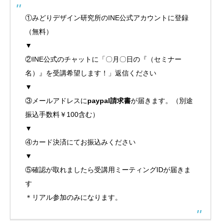
①みどりデザイン研究所のINE公式アカウントに登録
（無料）
▼
②INE公式のチャットに「〇月〇日の『（セミナー
名）』を受講希望します！」返信ください
▼
③メールアドレスに
paypal請求書
が届きます。（別途
振込手数料￥100含む）
▼
④カード決済にてお振込みください
▼
⑤確認が取れましたら受講用ミーティングIDが届きま
す
＊リアル参加のみになります。