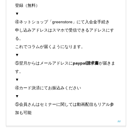
登録（無料）
▼
④ネットショップ「greenstore」にて入会金手続き
申し込みアドレスはスマホで受信できるアドレスにす
る。
これでコラムが届くようになります。
▼
⑤翌月からはメールアドレスに
paypal請求書
が届きま
す。
▼
④カード決済にてお振込みください
▼
⑤会員さんはセミナーに関しては動画配信もリアル参
加も可能