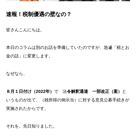
速報！税制優遇の壁なの？
皆さんこんにちは。
本日のコラムは別のお話を準備していたのですが、急遽「税とお
金の話」に変更します。
なぜなら、
８月１日付け（2022年）
で 法
令解釈通達 一部改正（案）
と
いうものが出て、（雑所得の例示当）に対する意見公募手続きが
実施されたからです。
それを、先日知りました。