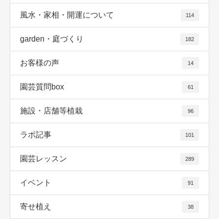
風水・家相・開運について
114
garden・庭づくり
182
お客様の声
14
園芸質問box
61
施設・店舗等植栽
96
ラボ記事
101
園芸レッスン
289
イベント
91
寄せ植え
38