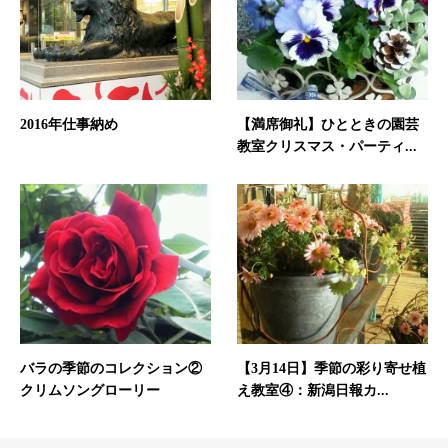
2016年仕事納め
【満席御礼】ひとときの園芸
教室クリスマス・パーティ...
バラの季節のコレクション②
【3月14日】季節の彩り寄せ植
クリムソングローリー
え教室④：新潟日報カ...