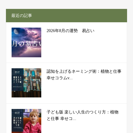
最近の記事
2026年8月の運勢 易占い
認知を上げるネーミング術：植物と仕事
幸せコラムv...
子ども版 楽しい人生のつくり方：植物
と仕事 幸せコ...