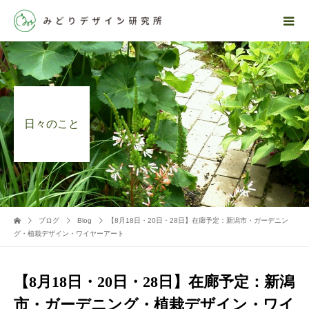
日々のこと
ブログ
Blog
【8月18日・20日・28日】在廊予定：新潟市・ガーデニン
グ・植栽デザイン・ワイヤーアート
【8月18日・20日・28日】在廊予定：新潟
市・ガーデニング・植栽デザイン・ワイ