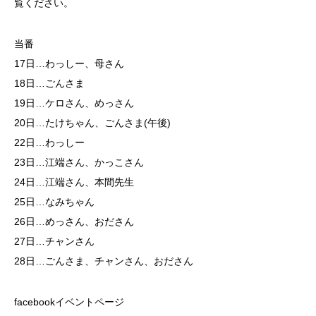
覧ください。
当番
17日…わっしー、母さん
18日…ごんさま
19日…ケロさん、めっさん
20日…たけちゃん、ごんさま(午後)
22日…わっしー
23日…江端さん、かっこさん
24日…江端さん、本間先生
25日…なみちゃん
26日…めっさん、おださん
27日…チャンさん
28日…ごんさま、チャンさん、おださん
facebookイベントページ