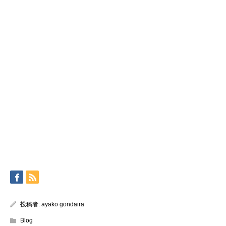
投稿者:
ayako gondaira
Blog