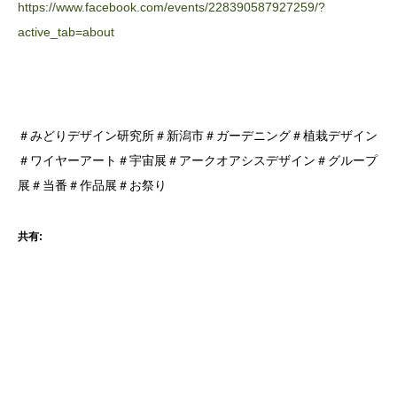
https://www.facebook.com/events/228390587927259/?
active_tab=about
＃みどりデザイン研究所＃新潟市＃ガーデニング＃植栽デザイン
＃ワイヤーアート＃宇宙展＃アークオアシスデザイン＃グループ
展＃当番＃作品展＃お祭り
共有: