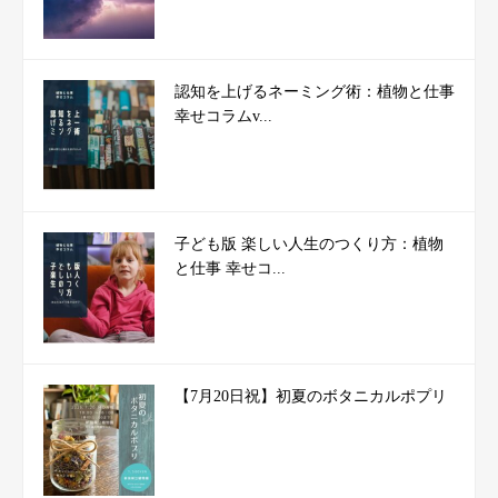
認知を上げるネーミング術：植物と仕事
幸せコラムv...
子ども版 楽しい人生のつくり方：植物
と仕事 幸せコ...
【7月20日祝】初夏のボタニカルポプリ