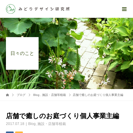
日々のこと
ブログ
Blog
,
施設・店舗等植栽
店舗で癒しのお庭づくり個人事業主編
店舗で癒しのお庭づくり個人事業主編
2017.07.18
Blog
,
施設・店舗等植栽