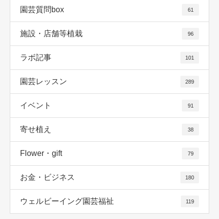
園芸質問box
61
施設・店舗等植栽
96
ラボ記事
101
園芸レッスン
289
イベント
91
寄せ植え
38
Flower・gift
79
お金・ビジネス
180
ウェルビーイング園芸福祉
119