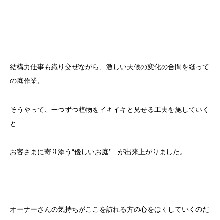
結構力仕事も織り交ぜながら、激しい天候の変化の合間を縫って
の庭作業。
そうやって、一つずつ植物をイキイキと見せる工夫を施していく
と
お客さまに寄り添う“優しいお庭” が出来上がりました。
オーナーさんの気持ちがここを訪れる方の心をほくしていくのだ