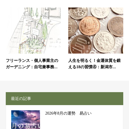
フリーランス・個人事業主の
人生を明るく！金運体質を鍛
ガーデニング：自宅兼事務...
える18の習慣④：新潟市...
最近の記事
2026年8月の運勢 易占い