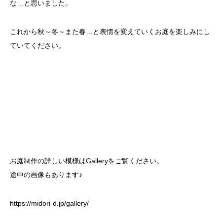
な…と思いました。
これから秋～冬～また春…と表情を変えていくお庭を楽しみにし
ていてください。
お庭制作の詳しい模様はGalleryをご覧ください。
途中の画像もあります♪
https://midori-d.jp/gallery/