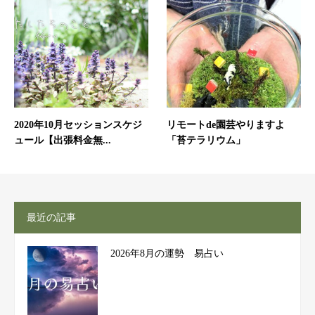
2020年10月セッションスケジ
リモートde園芸やりますよ
ュール【出張料金無...
「苔テラリウム」
最近の記事
2026年8月の運勢 易占い