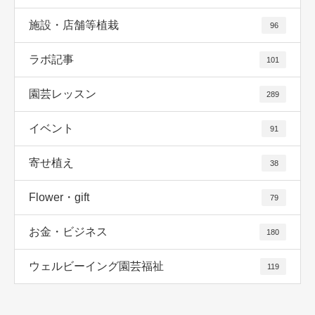
施設・店舗等植栽
96
ラボ記事
101
園芸レッスン
289
イベント
91
寄せ植え
38
Flower・gift
79
お金・ビジネス
180
ウェルビーイング園芸福祉
119