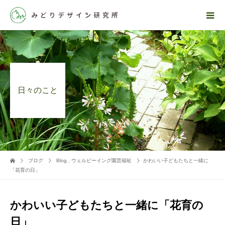
日々のこと
ブログ
Blog
,
ウェルビーイング園芸福祉
かわいい子どもたちと一緒に
「花育の日」
かわいい子どもたちと一緒に「花育の
日」