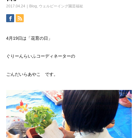
2017.04.24
Blog
,
ウェルビーイング園芸福祉
4月19日は「花育の日」
ぐりーんらいふコーディネーターの
ごんだいらあやこ です。