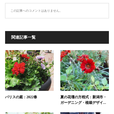
この記事へのコメントはありません。
関連記事一覧
パリスの庭：2022春
夏の花壇の方程式：新潟市・
ガーデニング・植栽デザイ...