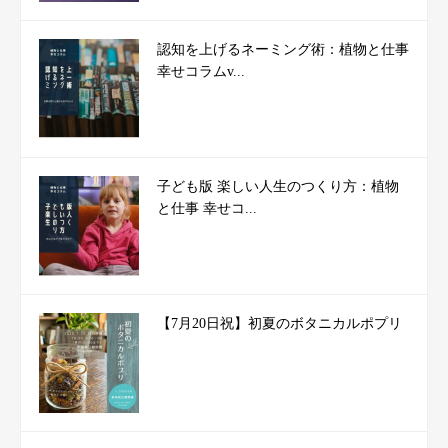
認知を上げるネーミング術：植物と仕事
幸せコラムv...
子ども版 楽しい人生のつくり方：植物
と仕事 幸せコ...
【7月20日祝】初夏のボタニカルポプリ