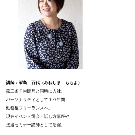
講師：峯島 百代（みねしま ももよ）
燕三条ＦＭ開局と同時に入社。
パーソナリティとして１０年間
勤務後フリーランスへ。
現在イベント司会・話し方講座や
接遇セミナー講師として活躍。