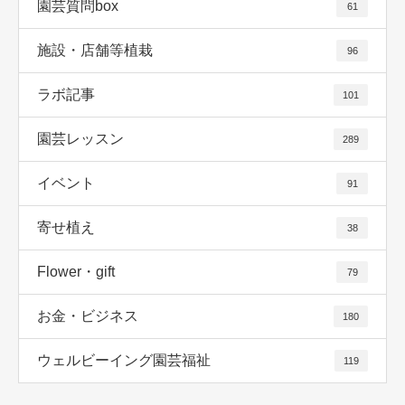
園芸質問box
61
施設・店舗等植栽
96
ラボ記事
101
園芸レッスン
289
イベント
91
寄せ植え
38
Flower・gift
79
お金・ビジネス
180
ウェルビーイング園芸福祉
119