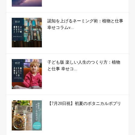
認知を上げるネーミング術：植物と仕事
幸せコラムv...
子ども版 楽しい人生のつくり方：植物
と仕事 幸せコ...
【7月20日祝】初夏のボタニカルポプリ