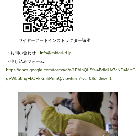
ワイヤーアートインストラクター講座
・お問い合わせ
info@midori-d.jp
・申し込みフォーム
https://docs.google.com/forms/d/e/1FAIpQLSfsl4BdMUv7cND4MY
qVW5a8hqFkOFkKmhPnmQ/viewform?vc=0&c=0&w=1