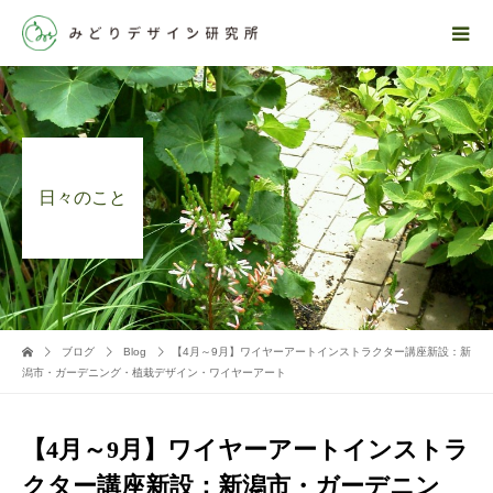
日々のこと
ブログ
Blog
【4月～9月】ワイヤーアートインストラクター講座新設：新
潟市・ガーデニング・植栽デザイン・ワイヤーアート
【4月～9月】ワイヤーアートインストラ
クター講座新設：新潟市・ガーデニン