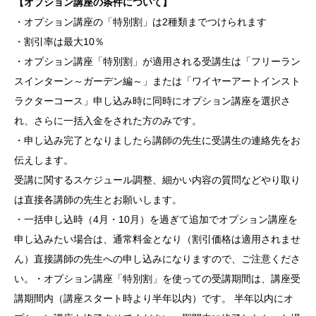
【オプション講座の条件について】
・オプション講座の「特別割」は2種類までつけられます
・割引率は最大10％
・オプション講座「特別割」が適用される受講生は「フリーラン
スインターン～ガーデン編～」または「ワイヤーアートインスト
ラクターコース」申し込み時に同時にオプション講座を選択さ
れ、さらに一括入金をされた方のみです。
・申し込み完了となりましたら講師の先生に受講生の連絡先をお
伝えします。
受講に関するスケジュール調整、細かい内容の質問などやり取り
は直接各講師の先生とお願いします。
・一括申し込時（4月・10月）を過ぎて追加でオプション講座を
申し込みたい場合は、通常料金となり（割引価格は適用されませ
ん）直接講師の先生への申し込みになりますので、ご注意くださ
い。・オプション講座「特別割」を使っての受講期間は、講座受
講期間内（講座スタート時より半年以内）です。 半年以内にオ