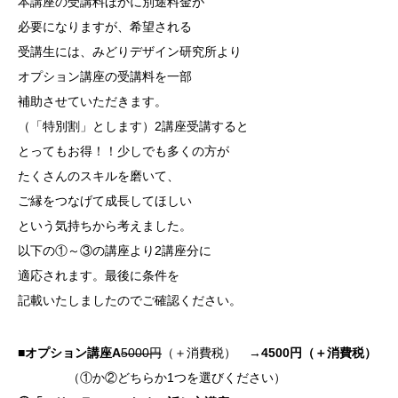
本講座の受講料ほかに別途料金が
必要になりますが、希望される
受講生には、みどりデザイン研究所より
オプション講座の受講料を一部
補助させていただきます。
（「特別割」とします）2講座受講すると
とってもお得！！少しでも多くの方が
たくさんのスキルを磨いて、
ご縁をつなげて成長してほしい
という気持ちから考えました。
以下の①～③の講座より2講座分に
適応されます。最後に条件を
記載いたしましたのでご確認ください。
■
オプション講座A
5000円
（＋消費税） →
4500円（＋消費税）
（①か②どちらか1つを選びください）