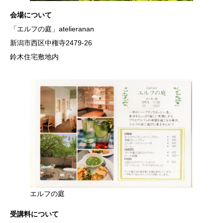
会場について
「エルフの庭」atelieranan
新潟市西区中権寺2479-26
鈴木住宅敷地内
エルフの庭
受講料について