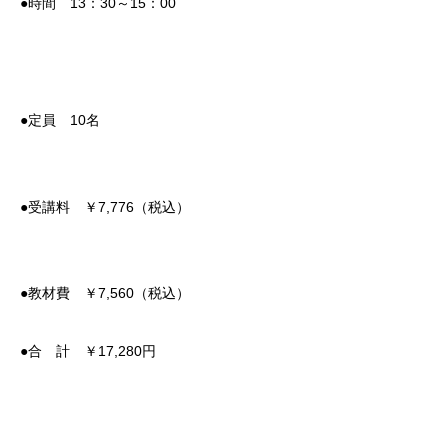
●時間
13
：
30
～
15
：
00
●定員 10名
●受講料 ￥
7,776
（税込）
●教材費 ￥
7,560（税込）
●合 計 ￥17,280円