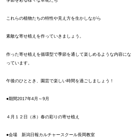
季節を彩る様々な草花たち
これらの植物たちの特性や見え方を生かしながら
素敵な寄せ植えを作っていきましょう。
作った寄せ植えを循環型で季節を通して楽しめるような内容にな
っています。
午後のひととき、園芸で楽しい時間を過ごしましょう！
●期間2017年4月～9月
４月１２日（水）春の彩りの寄せ植え
●会場 新潟日報カルチャースクール長岡教室