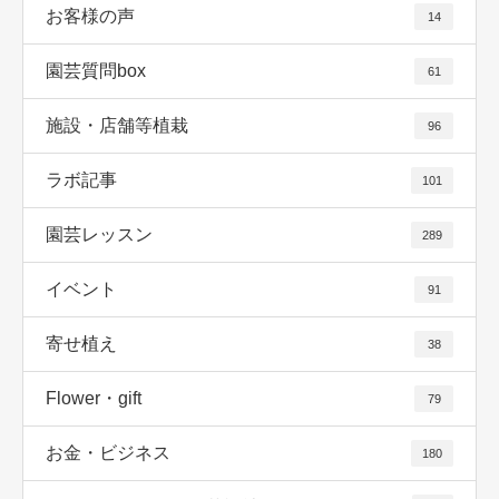
お客様の声
14
園芸質問box
61
施設・店舗等植栽
96
ラボ記事
101
園芸レッスン
289
イベント
91
寄せ植え
38
Flower・gift
79
お金・ビジネス
180