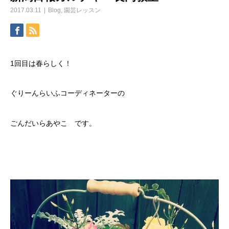
2017.03.11
Blog
,
園芸レッスン
1回目は春らしく！
ぐりーんらいふコーディネーターの
ごんだいらあやこ です。