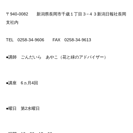
〒940-0082 新潟県長岡市千歳１丁目３−４３新潟日報社長岡
支社内
TEL 0258-34-9606 FAX 0258-34-9613
●講師 ごんだいら あやこ（花と緑のアドバイザー）
●講座
6
ヵ月4回
●曜日 第
2水
曜日