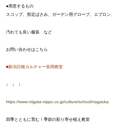
●用意するもの
スコップ、剪定ばさみ、ガーデン用グローブ、エプロン、
汚れても良い服装 など
お問い合わせはこちら
■新潟日報カルチャー長岡教室
↓ ↓ ↓
https://www.niigata-nippo.co.jp/culture/school/nagaoka.
四季とともに育む！季節の彩り寄せ植え教室