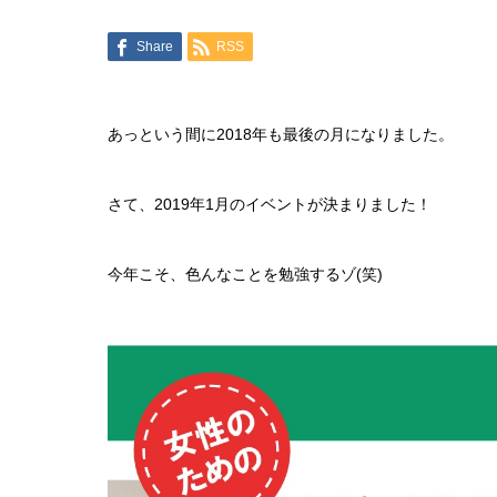
Share
RSS
あっという間に2018年も最後の月になりました。
さて、2019年1月のイベントが決まりました！
今年こそ、色んなことを勉強するゾ(笑)