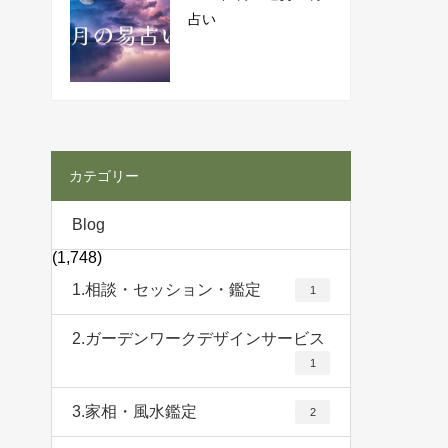
占い
カテゴリー
Blog
(1,748)
1.相談・セッション・鑑定
1
2.ガーデンワークデザインサービス
1
3.家相・風水鑑定
2