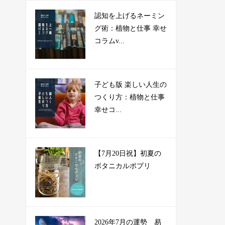
認知を上げるネーミン
グ術：植物と仕事 幸せ
コラムv...
子ども版 楽しい人生の
つくり方：植物と仕事
幸せコ...
【7月20日祝】初夏の
ボタニカルポプリ
2026年7月の運勢 易