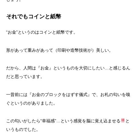
それでもコインと紙幣
“お金”というのはコインと紙幣です。
形があって重みがあって（印刷や造幣技術が）美しい。
だから、人間は『お金』というものを大切にしたい…と感じるん
だと思っています。
一昔前には『お金のブロックをはずす儀式』で、お札の匂いを嗅
ぐというのがありました。
この匂いがしたら“幸福感”…という感覚を脳に覚え込ませる
と
いうものでした。