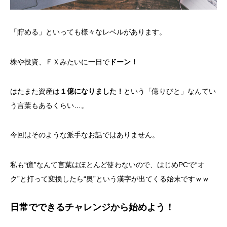
「貯める」といっても様々なレベルがあります。
株や投資、ＦＸみたいに一日で
ドーン！
はたまた資産は
１億になりました！
という「億りびと」なんてい
う言葉もあるくらい…。
今回はそのような派手なお話ではありません。
私も“億”なんて言葉はほとんど使わないので、はじめPCで“オ
ク”と打って変換したら“奥”という漢字が出てくる始末ですｗｗ
日常でできるチャレンジから始めよう！