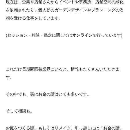
現在は、企業や店舗さんからイベントや事務所、店舗空間の緑化
を依頼されたり、個人邸のガーデンデザインやプランニングの依
頼を受ける仕事をしています。
(セッション・相談・鑑定に関しては
オンライン
で行っています)
これだけ長期間園芸業界にいると、情報もたくさんいただきま
す。
その中でも、実はお金の話はとても多いです。
そして相談も。
お庭をつくる際、もしくはリメイク、引っ越しには「お金の話」