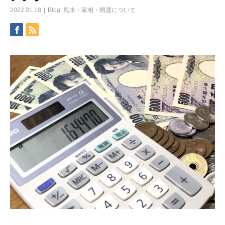
2022.01.18
Blog
,
風水・家相・開運について