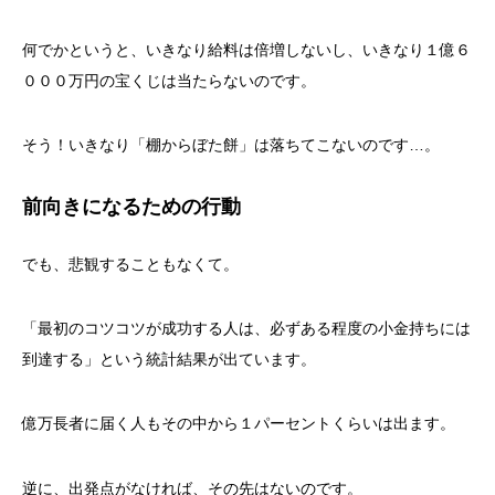
何でかというと、いきなり給料は倍増しないし、いきなり１億６
０００万円の宝くじは当たらないのです。
そう！いきなり「棚からぼた餅」は落ちてこないのです…。
前向きになるための行動
でも、悲観することもなくて。
「最初のコツコツが成功する人は、必ずある程度の小金持ちには
到達する」という統計結果が出ています。
億万長者に届く人もその中から１パーセントくらいは出ます。
逆に、出発点がなければ、その先はないのです。