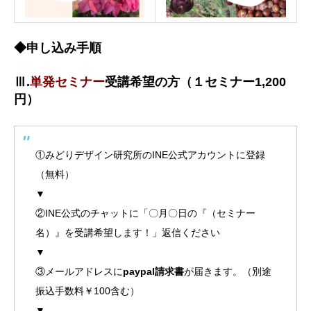
◆申し込み手順
Ⅲ.
単発セミナー
受講希望の方（１セミナー1,200
円）
①みどりデザイン研究所のINE公式アカウントに登録
（無料）
▼
②INE公式のチャットに「〇月〇日の『（セミナー
名）』を受講希望します！」返信ください
▼
③メールアドレスに
paypal請求書
が届きます。（別途
振込手数料￥100含む）
▼