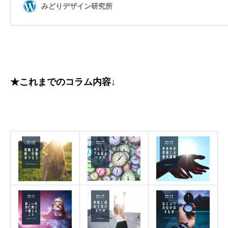
★これまでのコラム内容↓