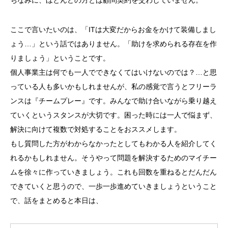
ちなみに、ほとんどの方とは顧問契約を交わしていません。
ここで言いたいのは、「ITは大変だからお金をかけて装備しまし
ょう…」という話ではありません。「助けを求められる存在を作
りましょう」ということです。
個人事業主は何でも一人でできなくてはいけないのでは？…と思
っている人も多いかもしれませんが、私の感覚で言うとフリーラ
ンスは『チームプレー』です。みんなで助け合いながら乗り越え
ていくというスタンスが大切です。困った時には一人で悩まず、
解決に向けて複数で対処することをおススメします。
もし質問した方がわからなかったとしてもわかる人を紹介してく
れるかもしれません。そうやって問題を解決するためのマイチー
ムを徐々に作っていきましょう。これも回数を重ねるとだんだん
できていくと思うので、一歩一歩進めていきましょう
ということ
で、話をまとめると本日は、