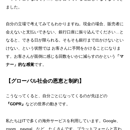
ました。
自分の立場で考えてみてもわかりますね。現金の場合、販売者に
会えないと支払いできない、銀行口座に振り込んでください…と
なると、できる日が限られる。そもそも銀行まで出かけないとい
けない、という状態では お客さんに手間をかけることになりま
す。お客さんが面倒に感じる回数をいかに減らすのかという
「マ
ナー」的な感覚
です。
【グローバル社会の恩恵と制約】
こうなってくると、自分ごとになってくるのが先ほどの
『GDPR』
などの世界の動きです。
私たちはITで多くの海外サービスを利用しています。Google、
zoom、paypal…など、たくさんです。プラットフォームと言わ