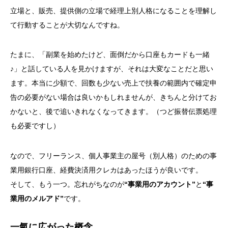
立場と、販売、提供側の立場で経理上別人格になることを理解し
て行動することが大切なんですね。
たまに、「副業を始めたけど、面倒だから口座もカードも一緒
♪」と話している人を見かけますが、それは大変なことだと思い
ます。本当に少額で、回数も少ない売上で扶養の範囲内で確定申
告の必要がない場合は良いかもしれませんが、きちんと分けてお
かないと、後で追いきれなくなってきます。（つど振替伝票処理
も必要ですし）
なので、フリーランス、個人事業主の屋号（別人格）のための事
業用銀行口座、経費決済用クレカはあったほうが良いです。
そして、もう一つ。忘れがちなのが
“事業用のアカウント”
と
“事
業用のメルアド”
です。
一氣に広がった概念