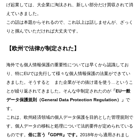
げ起業しては、大企業に淘汰され、新しい部分だけ買収されて消
えていきました。
この話は本題からそれるので、これ以上は話しませんが、ざっく
りと掴んでいただければ大丈夫です。
【欧州で法律が制定された】
海外でも個人情報保護の重要性については早くから認識してお
り、特にEUでは先行して様々な個人情報保護の法案ができてい
きました。そうすると また企業がその抜け道を使う…というこ
とが繰り返されてきました。そんな中制定されたのが
「EU一般
データ保護規則（General Data Protection Regulation）」
で
す。
これは、欧州経済領域の個人データ保護を目的とした管理規則で
す。個人データの移転と処理について法的要件が定められている
ものです。
俗に言う『GDPR』です。
2018年から適用されまし