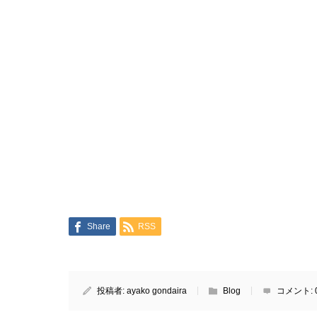
Share
RSS
投稿者:
ayako gondaira
Blog
コメント: