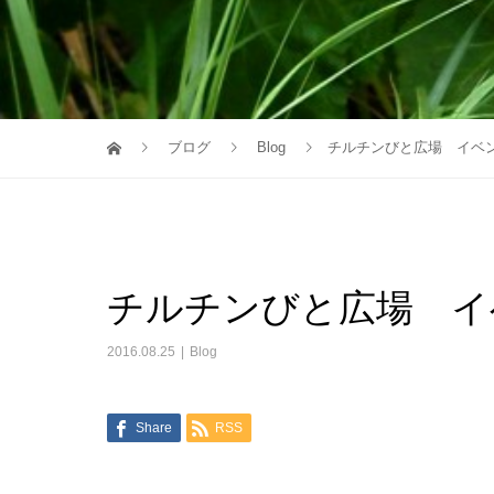
ブログ
Blog
チルチンびと広場 イベ
チルチンびと広場 イ
2016.08.25
Blog
Share
RSS