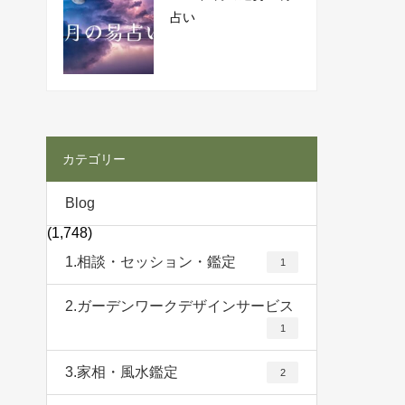
占い
カテゴリー
Blog
(1,748)
1.相談・セッション・鑑定
1
2.ガーデンワークデザインサービス
1
3.家相・風水鑑定
2