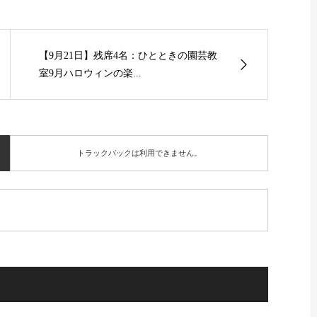
【9月21日】残席4名：ひとときの園芸教
室9月ハロウィンの楽...
トラックバックは利用できません。