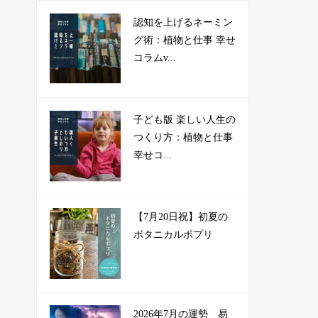
認知を上げるネーミン
グ術：植物と仕事 幸せ
コラムv...
子ども版 楽しい人生の
つくり方：植物と仕事
幸せコ...
【7月20日祝】初夏の
ボタニカルポプリ
2026年7月の運勢 易