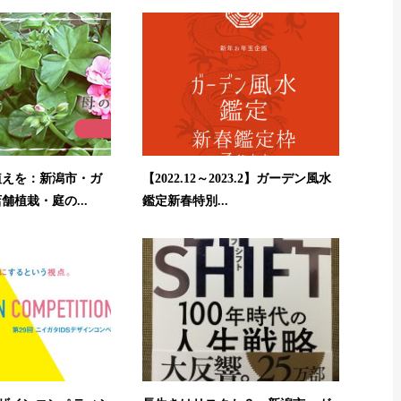
植えを：新潟市・ガ
【2022.12～2023.2】ガーデン風水
舗植栽・庭の...
鑑定新春特別...