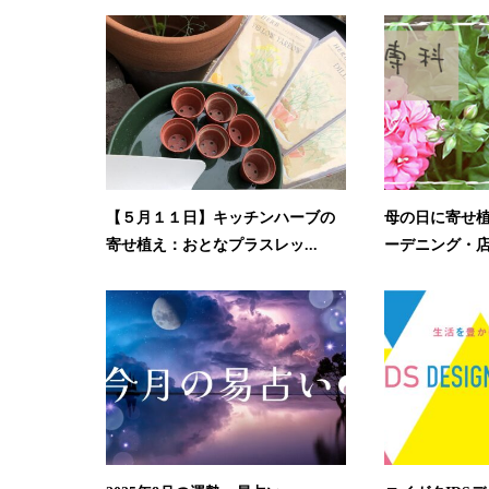
【５月１１日】キッチンハーブの
母の日に寄せ
寄せ植え：おとなプラスレッ...
ーデニング・店