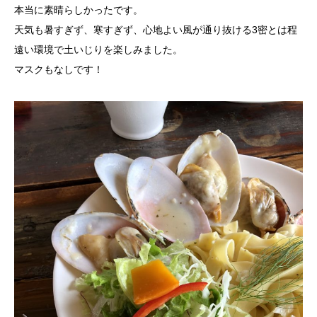
本当に素晴らしかったです。
天気も暑すぎず、寒すぎず、心地よい風が通り抜ける3密とは程
遠い環境で土いじりを楽しみました。
マスクもなしです！