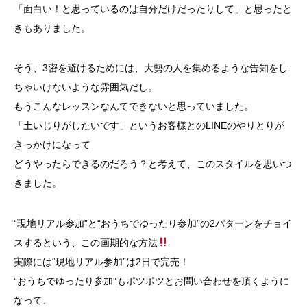
「面白い！と思っているのは自分だけだったりして」と思ったと
きもありました。
そう、3密を避けるためには、大勢の人を集めるような告知をし
ちゃいけないような雰囲気だし。
もうこんなレッスンなんてできないと思っていました。
「土いじりがしたいです」というお客様とのLINEのやりとりが
きっかけになって
どうやったらできるのだろう？と考えて、このスタイルを思いつ
きました。
“現地リアル参加”と“おうちでゆったり参加”の2パターンをチョイ
スするという、この画期的な方法
実際には“現地リアル参加”は2日で完売！
“おうちでゆったり参加”もポツポツとお問い合わせを頂くように
なって、