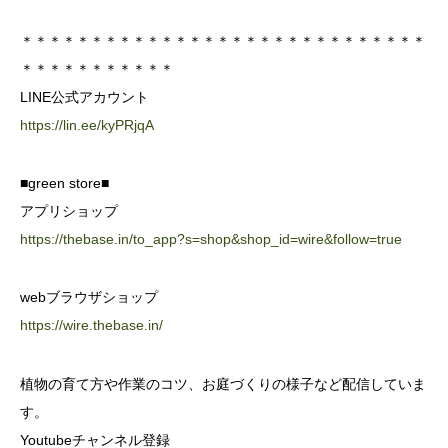
＊＊＊＊＊＊＊＊＊＊＊＊＊＊＊＊＊＊＊＊＊＊＊＊＊＊＊＊＊
＊＊＊＊＊＊＊＊＊＊＊
LINE公式アカウント
https://lin.ee/kyPRjqA
■green store■
アプリショップ
https://thebase.in/to_app?s=shop&shop_id=wire&follow=true
webブラウザショップ
https://wire.thebase.in/
植物の育て方や作業のコツ、お庭づくりの様子など配信していま
す。
Youtubeチャンネル登録