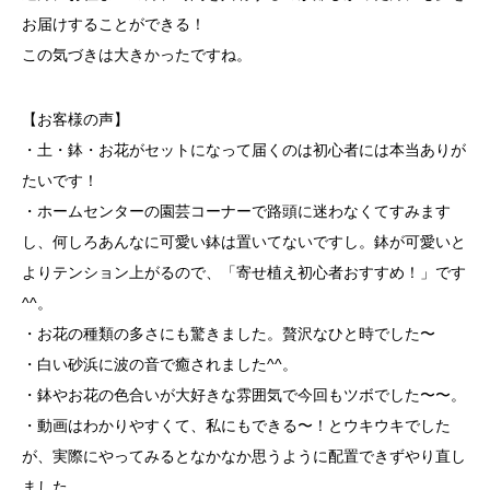
お届けすることができる！
この気づきは大きかったですね。
【お客様の声】
・土・鉢・お花がセットになって届くのは初心者には本当ありが
たいです！
・ホームセンターの園芸コーナーで路頭に迷わなくてすみます
し、何しろあんなに可愛い鉢は置いてないですし。鉢が可愛いと
よりテンション上がるので、「寄せ植え初心者おすすめ！」です
^^。
・お花の種類の多さにも驚きました。贅沢なひと時でした〜
・白い砂浜に波の音で癒されました^^。
・鉢やお花の色合いが大好きな雰囲気で今回もツボでした〜〜。
・動画はわかりやすくて、私にもできる〜！とウキウキでした
が、実際にやってみるとなかなか思うように配置できずやり直し
ました。