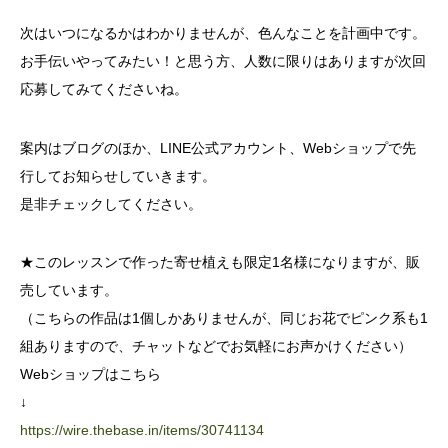
次はいつになるかはわかりませんが、色んなことを計画中です。
お手伝いやってみたい！と思う方、人数に限りはありますが次回
応募してみてくださいね。
案内はブログのほか、LINE公式アカウント、Webショップで先
行してお知らせしていきます。
是非チェックしてください。
★このレッスンで作った寄せ植えも限定1名様になりますが、販
売しています。
（こちらの作品は1個しかありませんが、同じお花でピンク系も1
組ありますので、チャットなどでお気軽にお声かけください）
Webショップはこちら
↓
https://wire.thebase.in/items/30741134