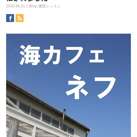
2020.06.21
Blog
,
園芸レッスン