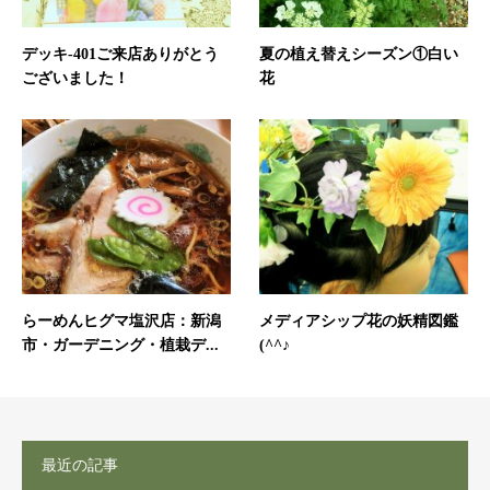
デッキ-401ご来店ありがとう
夏の植え替えシーズン①白い
ございました！
花
らーめんヒグマ塩沢店：新潟
メディアシップ花の妖精図鑑
市・ガーデニング・植栽デ...
(^^♪
最近の記事