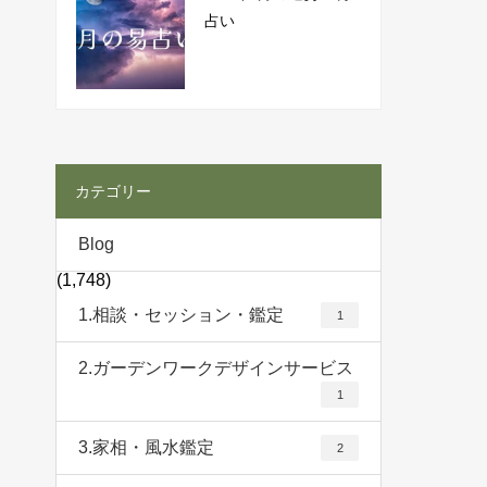
占い
カテゴリー
Blog
(1,748)
1.相談・セッション・鑑定
1
2.ガーデンワークデザインサービス
1
3.家相・風水鑑定
2