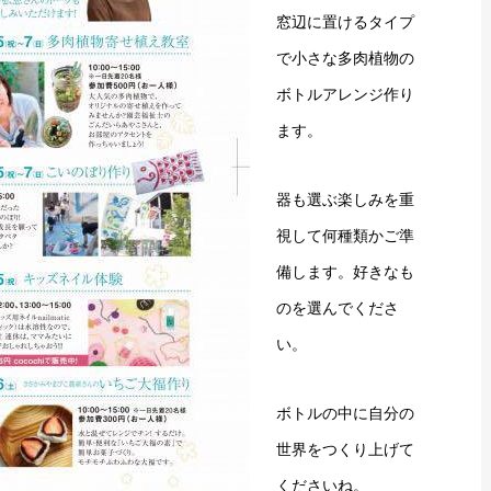
窓辺に置けるタイプ
で小さな多肉植物の
ボトルアレンジ作り
ます。
器も選ぶ楽しみを重
視して何種類かご準
備します。好きなも
のを選んでくださ
い。
ボトルの中に自分の
世界をつくり上げて
くださいね。