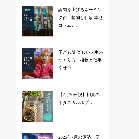
認知を上げるネーミン
グ術：植物と仕事 幸せ
コラムv...
子ども版 楽しい人生の
つくり方：植物と仕事
幸せコ...
【7月20日祝】初夏の
ボタニカルポプリ
2026年7月の運勢 易