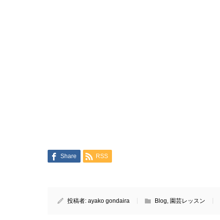
Share
RSS
投稿者:
ayako gondaira
Blog
,
園芸レッスン