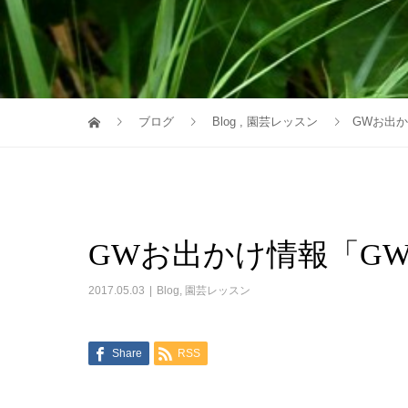
ブログ
Blog
,
園芸レッスン
GWお出
GWお出かけ情報「G
2017.05.03
Blog
,
園芸レッスン
Share
RSS