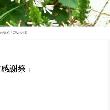
かけ情報「GW感謝祭」
W感謝祭」