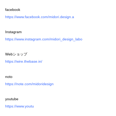
facebook
https://www.facebook.com/midori.design.a
Instagram
https://www.instagram.com/midori_design_labo
Webショップ
https://wire.thebase.in/
noto
https://note.com/midoridesign
youtube
https://www.youtu