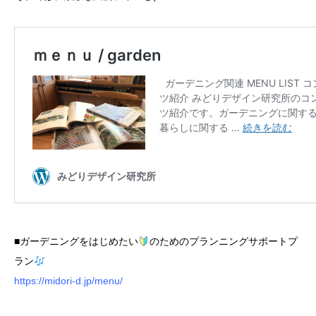
■ガーデニングをはじめたい
のためのプランニングサポートプ
ラン
https://midori-d.jp/menu/