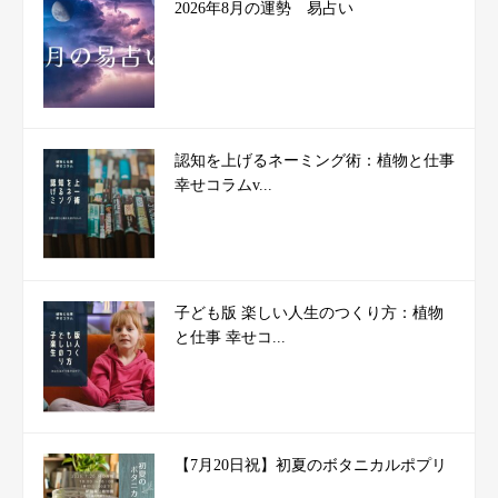
2026年8月の運勢 易占い
認知を上げるネーミング術：植物と仕事
幸せコラムv...
子ども版 楽しい人生のつくり方：植物
と仕事 幸せコ...
【7月20日祝】初夏のボタニカルポプリ