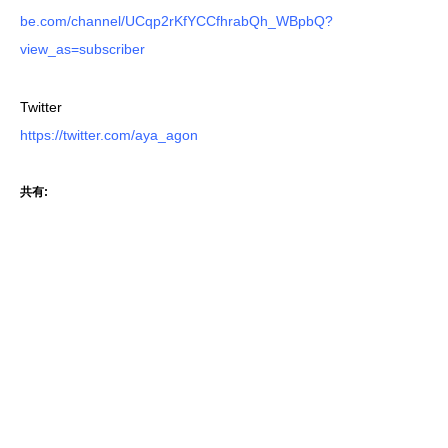
be.com/channel/UCqp2rKfYCCfhrabQh_WBpbQ?
view_as=subscriber
Twitter
https://twitter.com/aya_agon
共有: