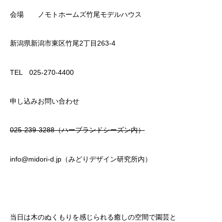
会場 ノモトホームズ竹尾モデルハウス
新潟県新潟市東区竹尾2丁目263-4
TEL 025-270-4400
申し込みお問い合わせ
025-239-3288（ハーブランドシーズン内）
info@midori-d.jp（みどりデザイン研究所内）
当日は木のぬくもりを感じられる癒しの空間で園芸と