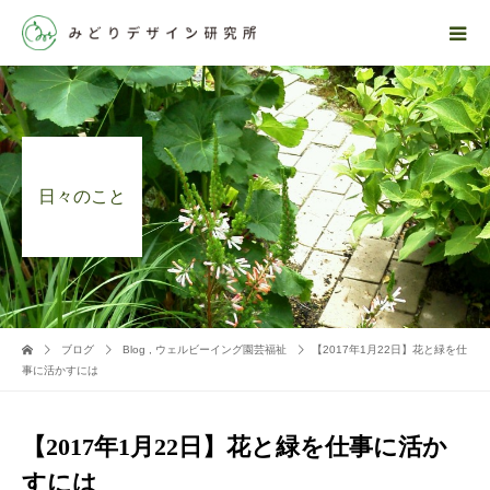
日々のこと
ブログ
Blog
,
ウェルビーイング園芸福祉
【2017年1月22日】花と緑を仕
事に活かすには
【2017年1月22日】花と緑を仕事に活か
すには