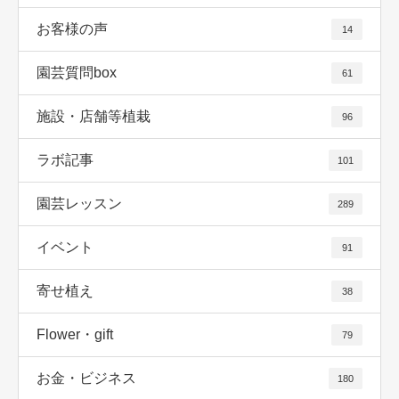
お客様の声
14
園芸質問box
61
施設・店舗等植栽
96
ラボ記事
101
園芸レッスン
289
イベント
91
寄せ植え
38
Flower・gift
79
お金・ビジネス
180