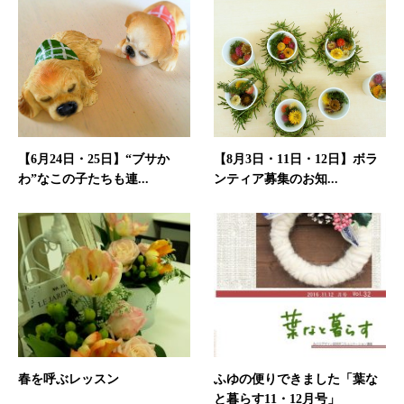
【6月24日・25日】“ブサか
【8月3日・11日・12日】ボラ
わ”なこの子たちも連...
ンティア募集のお知...
春を呼ぶレッスン
ふゆの便りできました「葉な
と暮らす11・12月号」