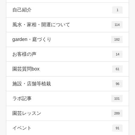
自己紹介
1
風水・家相・開運について
114
garden・庭づくり
182
お客様の声
14
園芸質問box
61
施設・店舗等植栽
96
ラボ記事
101
園芸レッスン
289
イベント
91