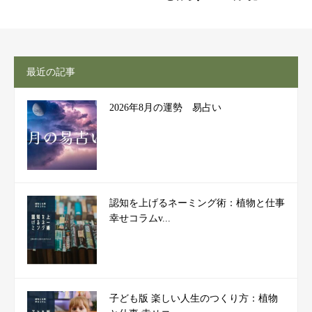
最近の記事
2026年8月の運勢 易占い
認知を上げるネーミング術：植物と仕事
幸せコラムv...
子ども版 楽しい人生のつくり方：植物