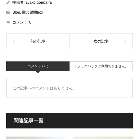
投稿者:
ayako gondaira
Blog
,
園芸質問box
コメント:
0
コメント ( 0 )
トラックバックは利用できません。
この記事へのコメントはありません。
関連記事一覧