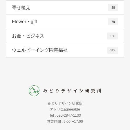
寄せ植え
38
Flower・gift
79
お金・ビジネス
180
ウェルビーイング園芸福祉
119
みどりデザイン研究所
アトリエagreeable
Tel : 090-2847-1133
営業時間 : 9:00〜17:00