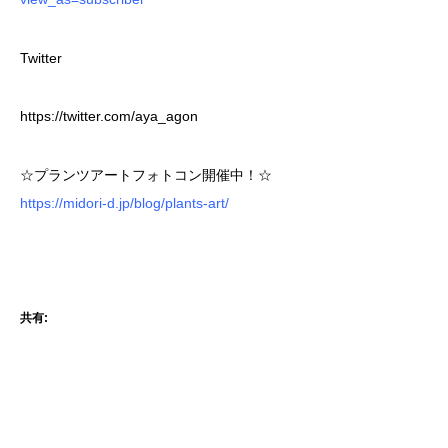
Twitter
https://twitter.com/aya_agon
☆プランツアートフォトコン開催中！☆
https://midori-d.jp/blog/plants-art/
共有: