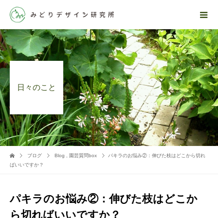
日々のこと
ブログ
Blog
,
園芸質問box
パキラのお悩み②：伸びた枝はどこから切れ
ばいいですか？
パキラのお悩み②：伸びた枝はどこか
ら切ればいいですか？